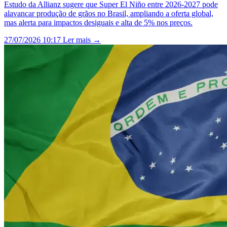
Estudo da Allianz sugere que Super El Niño entre 2026-2027 pode
alavancar produção de grãos no Brasil, ampliando a oferta global,
mas alerta para impactos desiguais e alta de 5% nos preços.
27/07/2026 10:17
Ler mais →