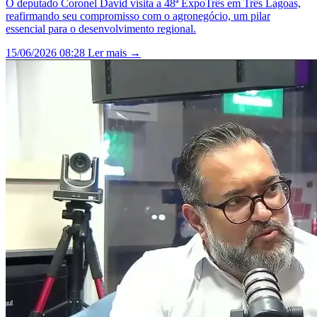
O deputado Coronel David visita a 48ª ExpoTrês em Três Lagoas,
reafirmando seu compromisso com o agronegócio, um pilar
essencial para o desenvolvimento regional.
15/06/2026 08:28
Ler mais →