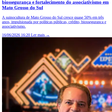
biossegurança e fortalecimento do associativismo em
Mato Grosso do Sul
A suinocultura de Mato Grosso do Sul cresce quase 50% em três
anos, impulsionada por políticas públicas, crédito, biossegurança e
associativismo.
16/06/2026 16:20
Ler mais →