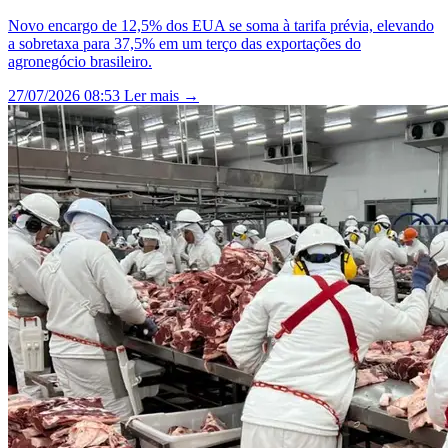
Novo encargo de 12,5% dos EUA se soma à tarifa prévia, elevando
a sobretaxa para 37,5% em um terço das exportações do
agronegócio brasileiro.
27/07/2026 08:53
Ler mais →