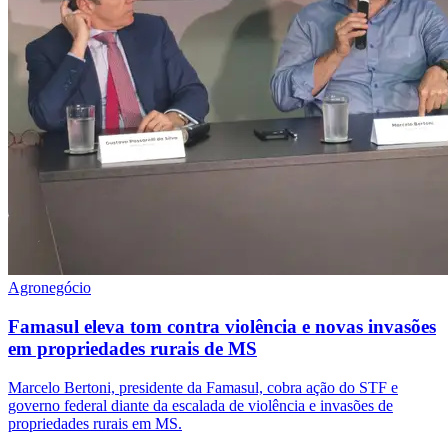
Agronegócio
Famasul eleva tom contra violência e novas invasões
em propriedades rurais de MS
Marcelo Bertoni, presidente da Famasul, cobra ação do STF e
governo federal diante da escalada de violência e invasões de
propriedades rurais em MS.