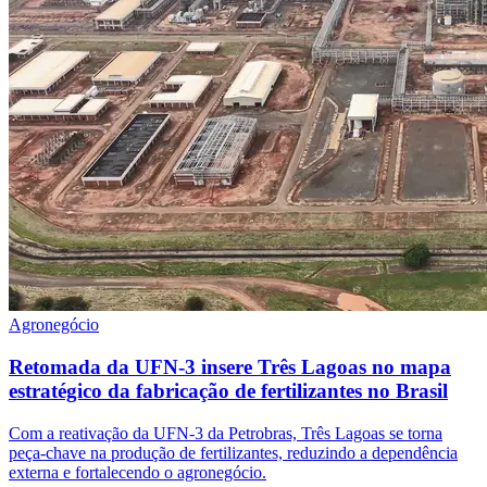
Agronegócio
Retomada da UFN-3 insere Três Lagoas no mapa
estratégico da fabricação de fertilizantes no Brasil
Com a reativação da UFN-3 da Petrobras, Três Lagoas se torna
peça-chave na produção de fertilizantes, reduzindo a dependência
externa e fortalecendo o agronegócio.