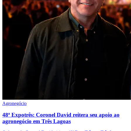
Agronegócio
48ª Expotrês: Coronel David reitera seu apoio ao
agronegócio em Três Lagoas