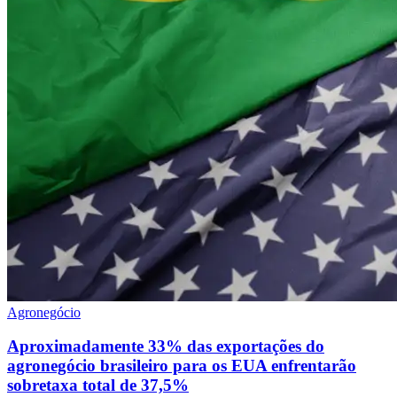
Agronegócio
Aproximadamente 33% das exportações do
agronegócio brasileiro para os EUA enfrentarão
sobretaxa total de 37,5%