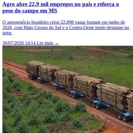
Agro abre 22,9 mil empregos no país e reforça o
peso do campo em MS
O agronegócio brasileiro criou 22.898 vagas formais em junho de
2026, com Mato Grosso do Sul e o Centro-Oeste tendo destaque no
setor.
30/07/2026 14:14
Ler mais →