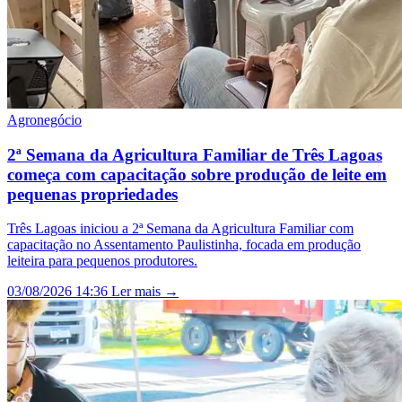
Agronegócio
2ª Semana da Agricultura Familiar de Três Lagoas
começa com capacitação sobre produção de leite em
pequenas propriedades
Três Lagoas iniciou a 2ª Semana da Agricultura Familiar com
capacitação no Assentamento Paulistinha, focada em produção
leiteira para pequenos produtores.
03/08/2026 14:36
Ler mais →