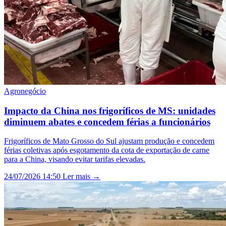
Agronegócio
Impacto da China nos frigoríficos de MS: unidades
diminuem abates e concedem férias a funcionários
Frigoríficos de Mato Grosso do Sul ajustam produção e concedem
férias coletivas após esgotamento da cota de exportação de carne
para a China, visando evitar tarifas elevadas.
24/07/2026 14:50
Ler mais →