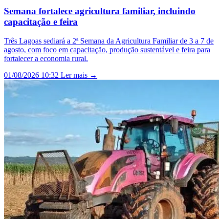
Semana fortalece agricultura familiar, incluindo
capacitação e feira
Três Lagoas sediará a 2ª Semana da Agricultura Familiar de 3 a 7 de
agosto, com foco em capacitação, produção sustentável e feira para
fortalecer a economia rural.
01/08/2026 10:32
Ler mais →