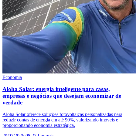
Economia
Aloha Solar: energia inteligente para casas,
empresas e negócios que desejam economizar de
verdade
Aloha Solar oferece soluções fotovoltaicas personalizadas para
reduzir contas de energia em até 90%, valorizando imóveis e
proporcionando economia estratégica.
29/07/2026 08:27
Ler mais →