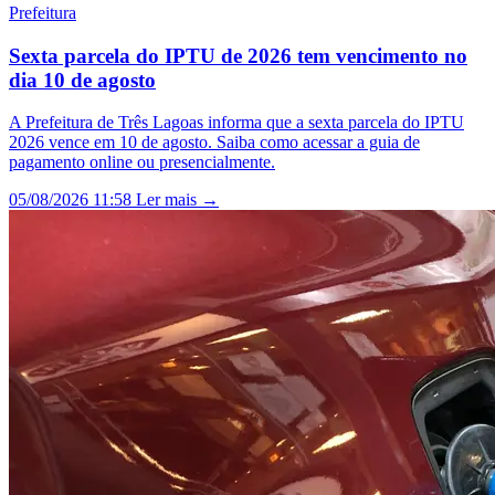
Prefeitura
Sexta parcela do IPTU de 2026 tem vencimento no
dia 10 de agosto
A Prefeitura de Três Lagoas informa que a sexta parcela do IPTU
2026 vence em 10 de agosto. Saiba como acessar a guia de
pagamento online ou presencialmente.
05/08/2026 11:58
Ler mais →