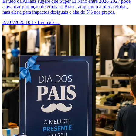
Estudo da Allianz sugere que Super El Niño entre 2026-2027 pode
alavancar produção de grãos no Brasil, ampliando a oferta global,
mas alerta para impactos desiguais e alta de 5% nos preços.
27/07/2026 10:17
Ler mais →