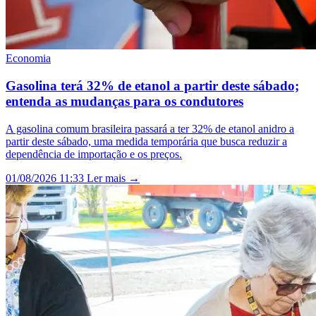
Economia
Gasolina terá 32% de etanol a partir deste sábado;
entenda as mudanças para os condutores
A gasolina comum brasileira passará a ter 32% de etanol anidro a
partir deste sábado, uma medida temporária que busca reduzir a
dependência de importação e os preços.
01/08/2026 11:33
Ler mais →