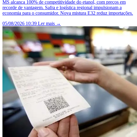
MS alcança 100% de competitividade do etanol, com preços em
recorde de vantagem. Safra e logística regional impulsionam a
economia para o consumidor. Nova mistura E32 reduz importações.
05/08/2026 10:39
Ler mais →