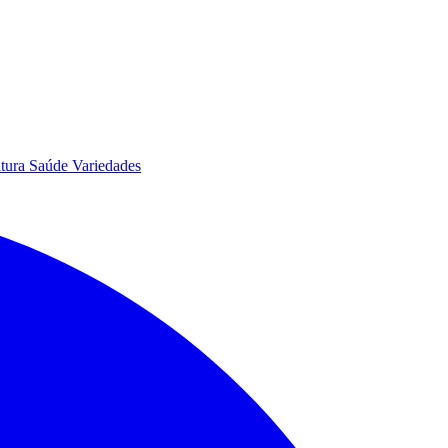
itura
Saúde
Variedades