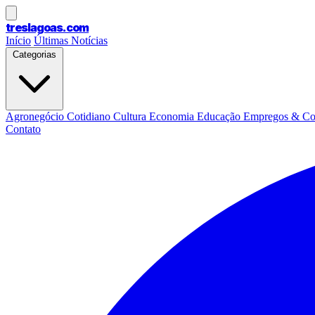
treslagoas
.com
Início
Últimas Notícias
Categorias
Agronegócio
Cotidiano
Cultura
Economia
Educação
Empregos & Co
Contato