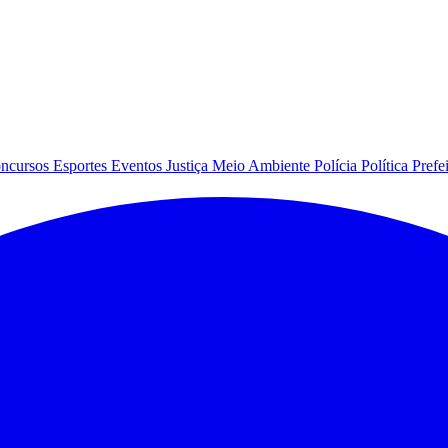
ncursos
Esportes
Eventos
Justiça
Meio Ambiente
Polícia
Política
Prefe