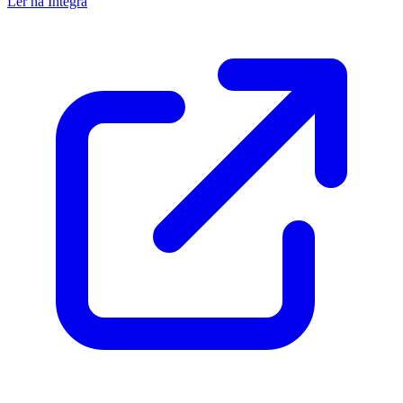
Ler na Íntegra