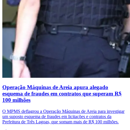
Operação Máquinas de Areia apura alegado
esquema de fraudes em contratos que superam R$
100 milhões
O MPMS deflagrou a Operação Máquinas de Areia para investigar
um suposto esquema de fraudes em licitações e contratos da
Prefeitura de Três Lagoas, que somam mais de R$ 100 milhões.