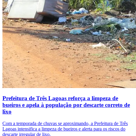
Prefeitura de Três Lagoas reforça a limpeza de
bueiros e apela à população por descarte correto de
lixo
Com a temporada de chuvas se aproximando, a Prefeitura de Três
Lagoas intensifica a limpeza de bueiros e alerta para os riscos do
descarte irregular de lixo.