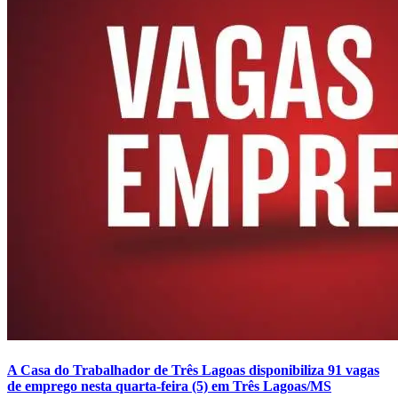
A Casa do Trabalhador de Três Lagoas disponibiliza 91 vagas
de emprego nesta quarta-feira (5) em Três Lagoas/MS