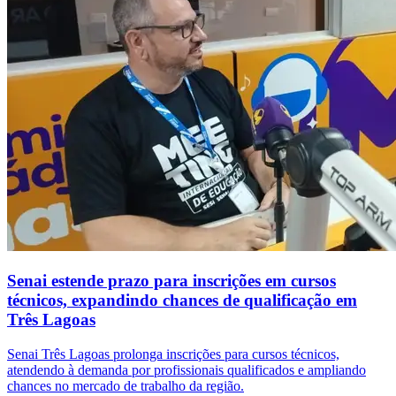
Senai estende prazo para inscrições em cursos
técnicos, expandindo chances de qualificação em
Três Lagoas
Senai Três Lagoas prolonga inscrições para cursos técnicos,
atendendo à demanda por profissionais qualificados e ampliando
chances no mercado de trabalho da região.