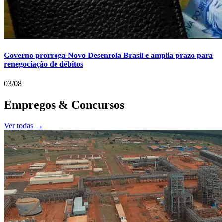
Governo prorroga Novo Desenrola Brasil e amplia prazo para
renegociação de débitos
03/08
Empregos & Concursos
Ver todas →