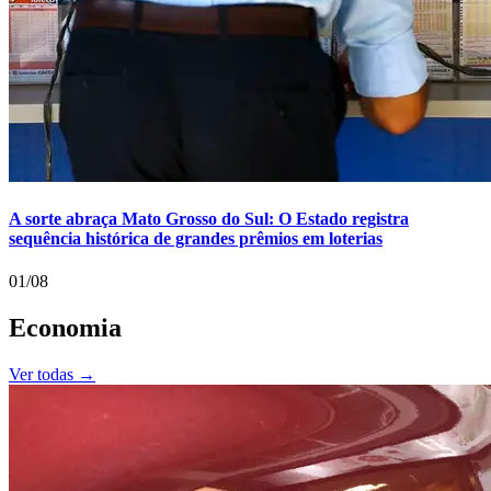
A sorte abraça Mato Grosso do Sul: O Estado registra
sequência histórica de grandes prêmios em loterias
01/08
Economia
Ver todas →