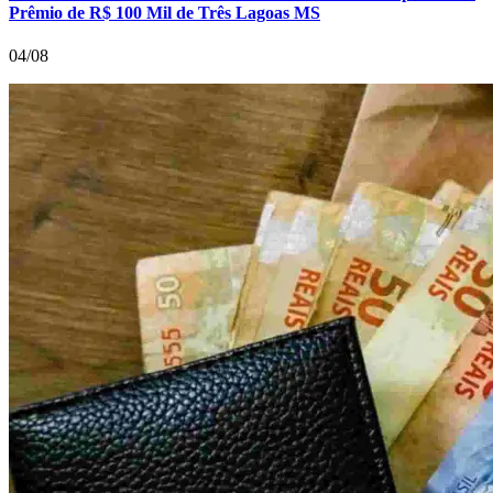
Prêmio de R$ 100 Mil de Três Lagoas MS
04/08