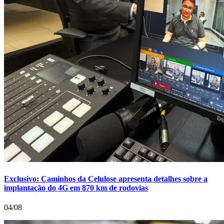
Exclusivo: Caminhos da Celulose apresenta detalhes sobre a
implantação do 4G em 870 km de rodovias
04/08