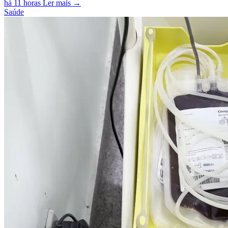
há 11 horas
Ler mais →
Saúde