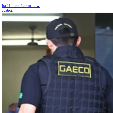
há 11 horas
Ler mais →
Justiça