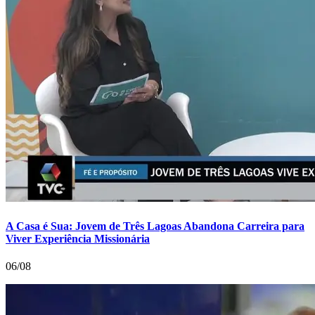
A Casa é Sua: Jovem de Três Lagoas Abandona Carreira para
Viver Experiência Missionária
06/08