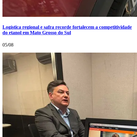
Logística regional e safra recorde fortalecem a competitividade
do etanol em Mato Grosso do Sul
05/08